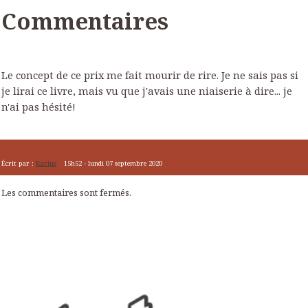
Commentaires
Le concept de ce prix me fait mourir de rire. Je ne sais pas si
je lirai ce livre, mais vu que j'avais une niaiserie à dire... je
n'ai pas hésité!
Écrit par :
Karine
15h52
-
lundi 07
septembre 2020
Les commentaires sont fermés.