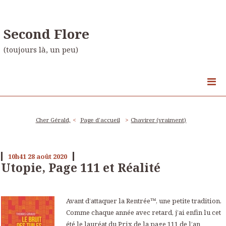
Second Flore
(toujours là, un peu)
Cher Gérald,
Page d'accueil
Chavirer (vraiment)
10h41
28
août 2020
Utopie, Page 111 et Réalité
Avant d’attaquer la Rentrée™, une petite tradition.
Comme chaque année avec retard, j’ai enfin lu cet
été le lauréat du Prix de la page 111 de l’an