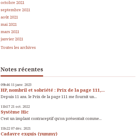
octobre 2021
septembre 2021
août 2021
mai 2021
mars 2021
janvier 2021
Toutes les archives
Notes récentes
09h46
11
janv. 2023
HP, nombril et sobriété : Prix de la page 111,...
Depuis 11 ans, le Prix de la page 111 me fournit un...
11h57
21
oct. 2022
Système Hic
C’est un implant contraceptif qu’on présentait comme...
15h22
07
déc. 2021
Cadavre exquis (yummy)