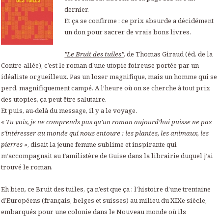
dernier.
Et ça se confirme : ce prix absurde a décidément
un don pour sacrer de vrais bons livres.
"Le Bruit des tuiles"
, de Thomas Giraud (éd. de la
Contre-allée), c’est le roman d’une utopie foireuse portée par un
idéaliste orgueilleux. Pas un loser magnifique, mais un homme qui se
perd, magnifiquement campé. A l’heure où on se cherche à tout prix
des utopies, ça peut être salutaire.
Et puis, au-delà du message, il y a le voyage.
« Tu vois, je ne comprends pas qu’un roman aujourd’hui puisse ne pas
s’intéresser au monde qui nous entoure : les plantes, les animaux, les
pierres »
, disait la jeune femme sublime et inspirante qui
m’accompagnait au Familistère de Guise dans la librairie duquel j’ai
trouvé le roman.
Eh bien, ce Bruit des tuiles, ça n’est que ça : l’histoire d’une trentaine
d’Européens (français, belges et suisses) au milieu du XIXe siècle,
embarqués pour une colonie dans le Nouveau monde où ils