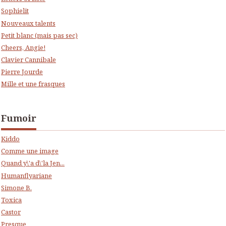
Sophielit
Nouveaux talents
Petit blanc (mais pas sec)
Cheers, Angie!
Clavier Cannibale
Pierre Jourde
Mille et une frasques
Fumoir
Kiddo
Comme une image
Quand y\'a d\'la Jen...
Humanflyariane
Simone B.
Toxica
Castor
Presque