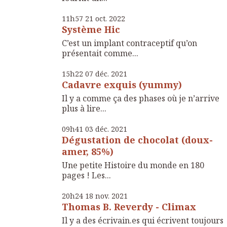
11h57
21
oct. 2022
Système Hic
C’est un implant contraceptif qu’on
présentait comme...
15h22
07
déc. 2021
Cadavre exquis (yummy)
Il y a comme ça des phases où je n’arrive
plus à lire...
09h41
03
déc. 2021
Dégustation de chocolat (doux-
amer, 85%)
Une petite Histoire du monde en 180
pages ! Les...
20h24
18
nov. 2021
Thomas B. Reverdy - Climax
Il y a des écrivain.es qui écrivent toujours