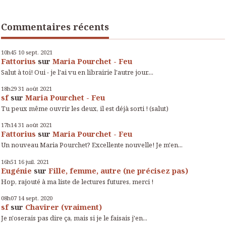
Commentaires récents
10h45
10
sept. 2021
Fattorius
sur
Maria Pourchet - Feu
Salut à toi! Oui - je l'ai vu en librairie l'autre jour....
18h29
31
août 2021
sf
sur
Maria Pourchet - Feu
Tu peux même ouvrir les deux, il est déjà sorti ! (salut)
17h14
31
août 2021
Fattorius
sur
Maria Pourchet - Feu
Un nouveau Maria Pourchet? Excellente nouvelle! Je m'en...
16h51
16
juil. 2021
Eugénie
sur
Fille, femme, autre (ne précisez pas)
Hop, rajouté à ma liste de lectures futures, merci !
08h07
14
sept. 2020
sf
sur
Chavirer (vraiment)
Je n'oserais pas dire ça, mais si je le faisais j'en...