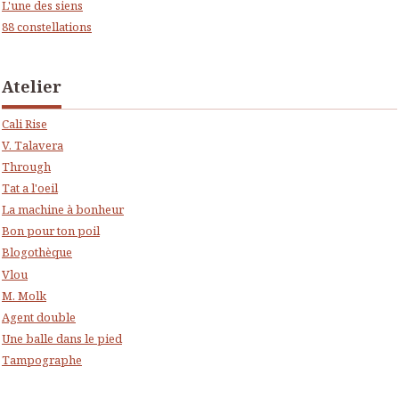
L'une des siens
88 constellations
Atelier
Cali Rise
V. Talavera
Through
Tat a l'oeil
La machine à bonheur
Bon pour ton poil
Blogothèque
Vlou
M. Molk
Agent double
Une balle dans le pied
Tampographe