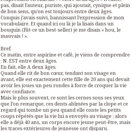
pas, disait l’auteur, puriste, qui ajoutait, cynique et plein
de bon sens, qu’on est toujours entre deux âges.
Conquis j’avais suivi, bannissant l’expression de mon
vocabulaire. Et quand ici ou là je la lisais dans un
bouquin (fût-ce un best-seller) je me disais « hou, le
mauvais ! ».
Bref.
Ce matin, entre aspirine et café, je viens de comprendre
: N. EST entre deux âges.
En fait, elle A deux âges.
Quand elle rit de bon cœur, tendant son visage en
avant, elle est exactement cette fille de 20 ans qui devait
avoir les joues un peu rondes à force de croquer la vie
avec confiance.
Mais le plus souvent, ce sont les cernes sous ses yeux
que l’on remarque, ces dents abîmées par la clope et ce
regard qui tombe un peu quand elle conte les petits
coups répétés que la vie lui a envoyés au visage : alors
elle a déjà 40 ans, un corps encore jeune peut-être, mais
les traces extérieures de jeunesse ont disparu.