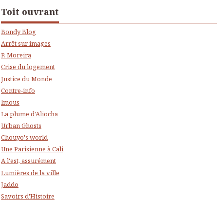
Toit ouvrant
Bondy Blog
Arrêt sur images
P. Moreira
Crise du logement
Justice du Monde
Contre-info
lmous
La plume d'Aliocha
Urban Ghosts
Chouyo's world
Une Parisienne à Cali
A l'est, assurément
Lumières de la ville
Jaddo
Savoirs d'Histoire