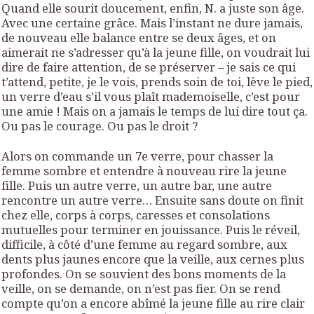
Quand elle sourit doucement, enfin, N. a juste son âge.
Avec une certaine grâce. Mais l’instant ne dure jamais,
de nouveau elle balance entre se deux âges, et on
aimerait ne s’adresser qu’à la jeune fille, on voudrait lui
dire de faire attention, de se préserver – je sais ce qui
t’attend, petite, je le vois, prends soin de toi, lève le pied,
un verre d’eau s’il vous plaît mademoiselle, c’est pour
une amie ! Mais on a jamais le temps de lui dire tout ça.
Ou pas le courage. Ou pas le droit ?
Alors on commande un 7e verre, pour chasser la
femme sombre et entendre à nouveau rire la jeune
fille. Puis un autre verre, un autre bar, une autre
rencontre un autre verre… Ensuite sans doute on finit
chez elle, corps à corps, caresses et consolations
mutuelles pour terminer en jouissance. Puis le réveil,
difficile, à côté d’une femme au regard sombre, aux
dents plus jaunes encore que la veille, aux cernes plus
profondes. On se souvient des bons moments de la
veille, on se demande, on n’est pas fier. On se rend
compte qu’on a encore abîmé la jeune fille au rire clair