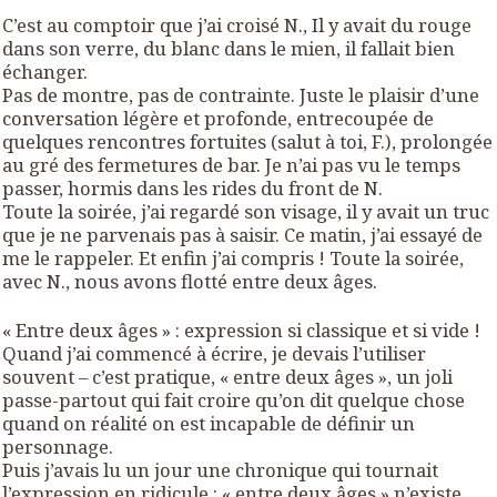
C’est au comptoir que j’ai croisé N., Il y avait du rouge
dans son verre, du blanc dans le mien, il fallait bien
échanger.
Pas de montre, pas de contrainte. Juste le plaisir d’une
conversation légère et profonde, entrecoupée de
quelques rencontres fortuites (salut à toi, F.), prolongée
au gré des fermetures de bar. Je n’ai pas vu le temps
passer, hormis dans les rides du front de N.
Toute la soirée, j’ai regardé son visage, il y avait un truc
que je ne parvenais pas à saisir. Ce matin, j’ai essayé de
me le rappeler. Et enfin j’ai compris ! Toute la soirée,
avec N., nous avons flotté entre deux âges.
« Entre deux âges » : expression si classique et si vide !
Quand j’ai commencé à écrire, je devais l’utiliser
souvent – c’est pratique, « entre deux âges », un joli
passe-partout qui fait croire qu’on dit quelque chose
quand on réalité on est incapable de définir un
personnage.
Puis j’avais lu un jour une chronique qui tournait
l’expression en ridicule : « entre deux âges » n’existe