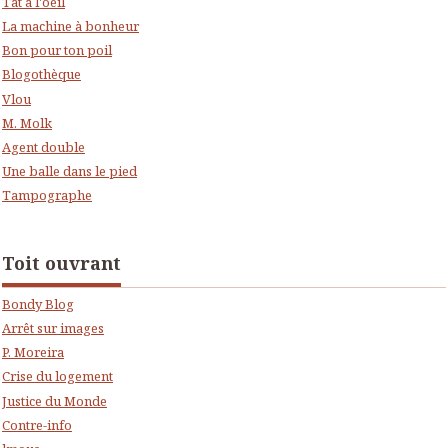
Tat a l'oeil
La machine à bonheur
Bon pour ton poil
Blogothèque
Vlou
M. Molk
Agent double
Une balle dans le pied
Tampographe
Toit ouvrant
Bondy Blog
Arrêt sur images
P. Moreira
Crise du logement
Justice du Monde
Contre-info