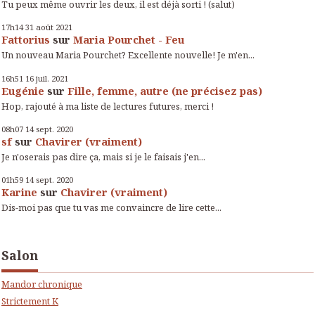
Tu peux même ouvrir les deux, il est déjà sorti ! (salut)
17h14
31
août 2021
Fattorius
sur
Maria Pourchet - Feu
Un nouveau Maria Pourchet? Excellente nouvelle! Je m'en...
16h51
16
juil. 2021
Eugénie
sur
Fille, femme, autre (ne précisez pas)
Hop, rajouté à ma liste de lectures futures, merci !
08h07
14
sept. 2020
sf
sur
Chavirer (vraiment)
Je n'oserais pas dire ça, mais si je le faisais j'en...
01h59
14
sept. 2020
Karine
sur
Chavirer (vraiment)
Dis-moi pas que tu vas me convaincre de lire cette...
Salon
Mandor chronique
Strictement K