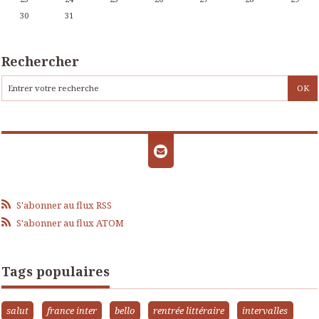
30
31
Rechercher
S'abonner au flux RSS
S'abonner au flux ATOM
Tags populaires
salut
france inter
bello
rentrée littéraire
intervalles