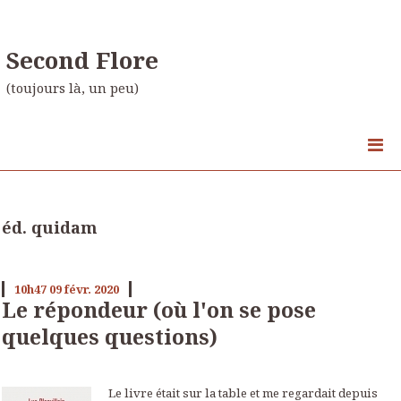
Second Flore
(toujours là, un peu)
éd. quidam
10h47
09
févr. 2020
Le répondeur (où l'on se pose
quelques questions)
Le livre était sur la table et me regardait depuis