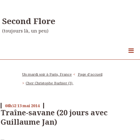
Second Flore
(toujours là, un peu)
Un mardi soir à Paris, France
Page d'accueil
Cher Christophe Barbier (3),
08h52
13
mai 2014
Traîne-savane (20 jours avec
Guillaume Jan)