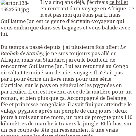
Il y a cinq ans déjà, j'écrivais
ce billet
en rentrant d'un voyage en Afrique. Ce
n'est pas moi qui étais parti, mais
Guillaume Jan est ce genre d'écrivain-voyageur qui
vous embarque dans ses bagages et vous balade avec
lui.
Du temps a passé depuis, j'ai plusieurs fois offert
Le
Baobab de Stanley,
je ne suis toujours pas allé en
Afrique, mais via Standard j'ai eu le bonheur de
rencontrer Guillaume Jan. Lui est retourné au Congo,
où s'était terminé son dernier voyage. Il n'était pas
parti pour écrire un livre mais pour une série
d'articles, sur le pays en général et les pygmées en
particulier. Il en est revenu avec de la matière pour un
roman, et bien plus que ça. Accompagné de Belange,
fée et princesse congolaise, il avait fini par atteindre le
village pygmée après un périple de cinq jours : deux
jours à trois sur une moto, un peu de pirogue puis 110
kilomètres de marche à travers la jungle. Et là-bas, sur
un ces coups de tête qui ressemblent à une vraie