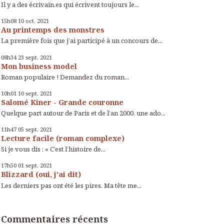
Il y a des écrivain.es qui écrivent toujours le...
15h08
10
oct. 2021
Au printemps des monstres
La première fois que j’ai participé à un concours de...
08h34
23
sept. 2021
Mon business model
Roman populaire ! Demandez du roman...
10h01
10
sept. 2021
Salomé Kiner - Grande couronne
Quelque part autour de Paris et de l’an 2000, une ado...
11h47
05
sept. 2021
Lecture facile (roman complexe)
Si je vous dis : « C’est l’histoire de...
17h50
01
sept. 2021
Blizzard (oui, j'ai dit)
Les derniers pas ont été les pires. Ma tête me...
Commentaires récents