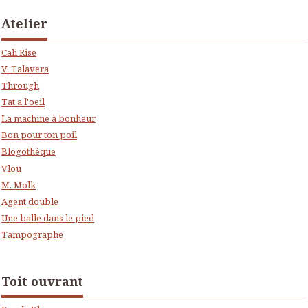
Atelier
Cali Rise
V. Talavera
Through
Tat a l'oeil
La machine à bonheur
Bon pour ton poil
Blogothèque
Vlou
M. Molk
Agent double
Une balle dans le pied
Tampographe
Toit ouvrant