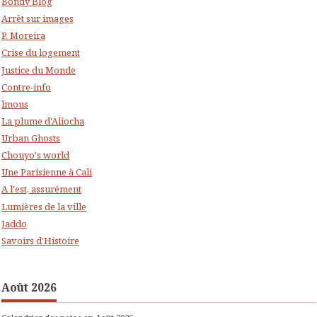
Bondy Blog
Arrêt sur images
P. Moreira
Crise du logement
Justice du Monde
Contre-info
lmous
La plume d'Aliocha
Urban Ghosts
Chouyo's world
Une Parisienne à Cali
A l'est, assurément
Lumières de la ville
Jaddo
Savoirs d'Histoire
Août 2026