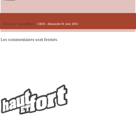
Écrit par :
secondflore
12h06
-
dimanche 01
juin 2014
Les commentaires sont fermés.