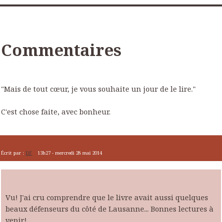
Commentaires
"Mais de tout cœur, je vous souhaite un jour de le lire."
C'est chose faite, avec bonheur.
Écrit par :
DF
13h27
-
mercredi 28
mai 2014
Vu! J'ai cru comprendre que le livre avait aussi quelques
beaux défenseurs du côté de Lausanne... Bonnes lectures à
venir!