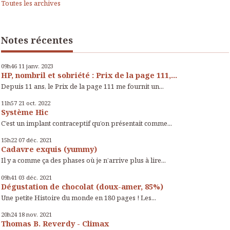
Toutes les archives
Notes récentes
09h46
11
janv. 2023
HP, nombril et sobriété : Prix de la page 111,...
Depuis 11 ans, le Prix de la page 111 me fournit un...
11h57
21
oct. 2022
Système Hic
C’est un implant contraceptif qu’on présentait comme...
15h22
07
déc. 2021
Cadavre exquis (yummy)
Il y a comme ça des phases où je n’arrive plus à lire...
09h41
03
déc. 2021
Dégustation de chocolat (doux-amer, 85%)
Une petite Histoire du monde en 180 pages ! Les...
20h24
18
nov. 2021
Thomas B. Reverdy - Climax