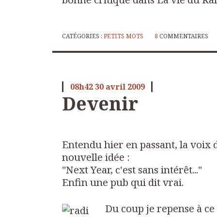
CATÉGORIES :
PETITS MOTS
8
COMMENTAIRES
08h42
30
avril 2009
Devenir
Entendu hier en passant, la voix 
nouvelle idée :
"Next Year, c'est sans intérêt..."
Enfin une pub qui dit vrai.
Du coup je repense à c