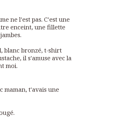
me ne l'est pas. C'est une
tre enceint, une fillette
 jambes.
, blanc bronzé, t-shirt
stache, il s'amuse avec la
nt moi.
vec maman, t'avais une
bougé.