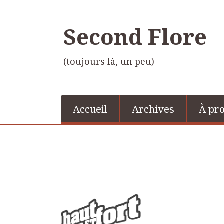
Second Flore
(toujours là, un peu)
Accueil
Archives
À pr