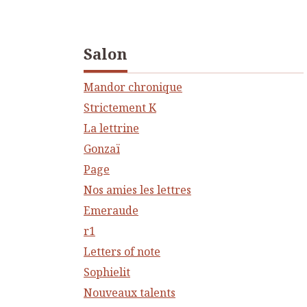
Salon
Mandor chronique
Strictement K
La lettrine
Gonzaï
Page
Nos amies les lettres
Emeraude
r1
Letters of note
Sophielit
Nouveaux talents