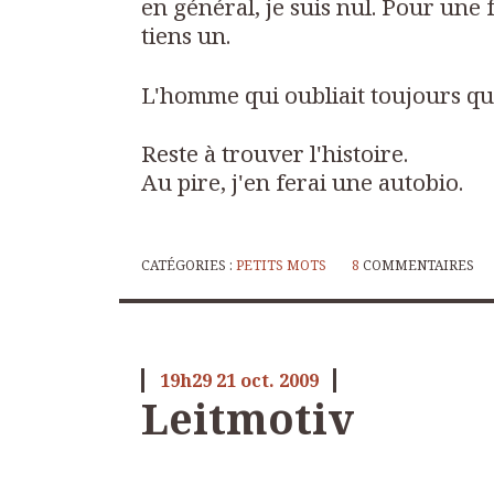
en général, je suis nul. Pour une fo
tiens un.
L'homme qui oubliait toujours q
Reste à trouver l'histoire.
Au pire, j'en ferai une autobio.
CATÉGORIES :
PETITS MOTS
8
COMMENTAIRES
19h29
21
oct. 2009
Leitmotiv