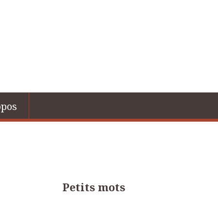
opos
Petits mots