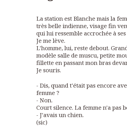
La station est Blanche mais la fem
très belle indienne, visage fin ven
qui lui ressemble accrochée à ses
Je me lève.
L'homme, lui, reste debout. Grand
modèle salle de muscu, petite mou
fillette en passant mon bras deva
Je souris.
- Dis, quand t'était pas encore a
femme ?
- Non.
Court silence. La femme n'a pas 
- J'avais un chien.
(sic)