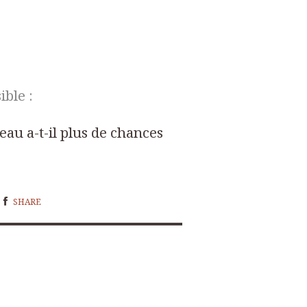
ible :
eau a-t-il plus de chances
SHARE