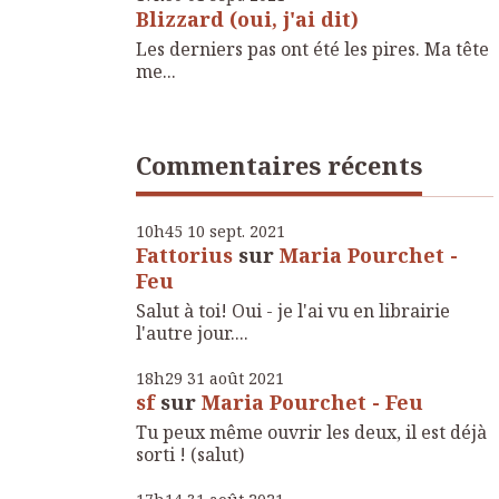
Blizzard (oui, j'ai dit)
Les derniers pas ont été les pires. Ma tête
me...
Commentaires récents
10h45
10
sept. 2021
Fattorius
sur
Maria Pourchet -
Feu
Salut à toi! Oui - je l'ai vu en librairie
l'autre jour....
18h29
31
août 2021
sf
sur
Maria Pourchet - Feu
Tu peux même ouvrir les deux, il est déjà
sorti ! (salut)