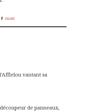
SHARE
d'Afflelou vantant sa
e découpeur de panneaux,