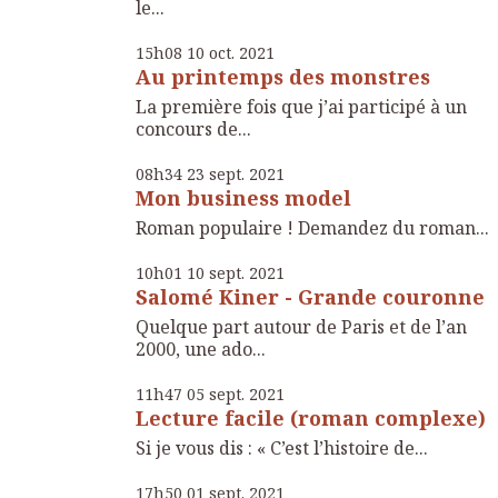
le...
15h08
10
oct. 2021
Au printemps des monstres
La première fois que j’ai participé à un
concours de...
08h34
23
sept. 2021
Mon business model
Roman populaire ! Demandez du roman...
10h01
10
sept. 2021
Salomé Kiner - Grande couronne
Quelque part autour de Paris et de l’an
2000, une ado...
11h47
05
sept. 2021
Lecture facile (roman complexe)
Si je vous dis : « C’est l’histoire de...
17h50
01
sept. 2021