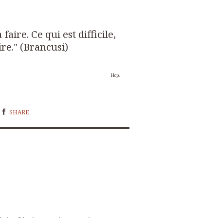
faire. Ce qui est difficile,
ire." (Brancusi)
Hop.
SHARE