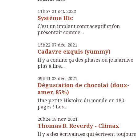
11h57
21
oct. 2022
Système Hic
C’est un implant contraceptif qu’on
présentait comme...
15h22
07
déc. 2021
Cadavre exquis (yummy)
Il y a comme ça des phases où je n’arrive
plus à lire...
09h41
03
déc. 2021
Dégustation de chocolat (doux-
amer, 85%)
Une petite Histoire du monde en 180
pages ! Les...
20h24
18
nov. 2021
Thomas B. Reverdy - Climax
Il y a des écrivain.es qui écrivent toujours