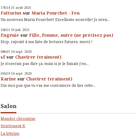
17h14
31
août 2021
Fattorius
sur
Maria Pourchet - Feu
Un nouveau Maria Pourchet? Excellente nouvelle! Je m'en...
16h51
16
juil. 2021
Eugénie
sur
Fille, femme, autre (ne précisez pas)
Hop, rajouté à ma liste de lectures futures, merci !
08h07
14
sept. 2020
sf
sur
Chavirer (vraiment)
Je n'oserais pas dire ça, mais si je le faisais j'en...
01h59
14
sept. 2020
Karine
sur
Chavirer (vraiment)
Dis-moi pas que tu vas me convaincre de lire cette...
Salon
Mandor chronique
Strictement K
La lettrine