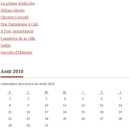
La plume d'Aliocha
Urban Ghosts
Chouyo's world
Une Parisienne à Cali
A l'est, assurément
Lumières de la ville
Jaddo
Savoirs d'Histoire
Août 2010
Calendrier des notes en Août 2010
D
L
M
M
J
V
S
1
2
3
4
5
6
7
8
9
10
11
12
13
14
15
16
17
18
19
20
21
22
23
24
25
26
27
28
29
30
31