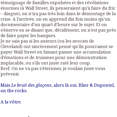
témoignage de familles expulsées et des révélations
énormes (à Wall Street, ils penseraient qu’à faire du fric
– dingue), on n’ira pas très loin dans le démontage de la
crise. A l’arrivée, on en apprend dix fois moins qu’un
documentaire d’un quart d’heure sur le sujet. Et on
s’énerve en se disant que, décidément, on n’est pas près
de faire payer les banques.
Je ne sais pas si les auteurs (ou les avocats de
Cleveland) ont sincèrement pensé qu’ils pourraient se
payer Wall Street en faisant passer une accumulation
d’émotions et de truismes pour une démonstration
implacable, ou s’ils ont juste raté leur coup.
Bref. On ne va pas s’éterniser, je voulais juste vous
prévenir.
Mais
Le bruit des glaçons
, alors là oui. Blier & Dupontel,
on the rocks.
A la vôtre.