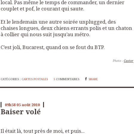
local. Pas même le temps de commander, un dernier
couplet et pof, le courant qui saute.
Et le lendemain une autre soirée unplugged, des
chaises longues, deux chiens errants polis et un chaton
à collier qui nous suit jusqu’au métro.
C’est joli, Bucarest, quand on se fout du BTP.
Photo -
Castor
CATÉGORIES :
CARTES POSTALES
5
COMMENTAIRES
SHARE
09h58
05
août 2010
Baiser volé
Il était là, tout près de moi, et puis...