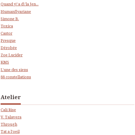
Quand y\'a d\'la Jen...
Humanflyariane
Simone B.
Toxica
Castor
Presque
Dérobée
Zoe Lucider
KMS
L'une des siens
88 constellations
Atelier
Cali Rise
V. Talavera
Through
Tat a l'oeil