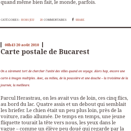
quand même bien fait, le monde, parfois.
CATÉGORIES :
HORS JEU
20
COMMENTAIRES
SHARE
08h43
20
août 2010
Carte postale de Bucarest
On a sûrement tort de chercher l’unité des villes quand on voyage. Alors hop, encore une
carte à images multiples. Avec, au milieu, de la poussière et une douche – la troisième de la
journée, la meilleure.
Parcul Herastrau, on les avait vus de loin, ces cinq flics,
au bord du lac. Quatre assis et un debout qui semblait
les briefer. Le chien était un peu plus loin, près de la
voiture, radio allumée. De temps en temps, une jeune
fliquette tourait la tête vers nous, les yeux dans le
vague – comme un élève peu doué qui regarde par la