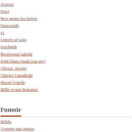
Gonzaï
Page
Nos amies les lettres
Emeraude
r1
Letters of note
Sophielit
Nouveaux talents
Petit blanc (mais pas sec)
Cheers, Angie!
Clavier Cannibale
Pierre Jourde
Mille et une frasques
Fumoir
Kiddo
Comme une image