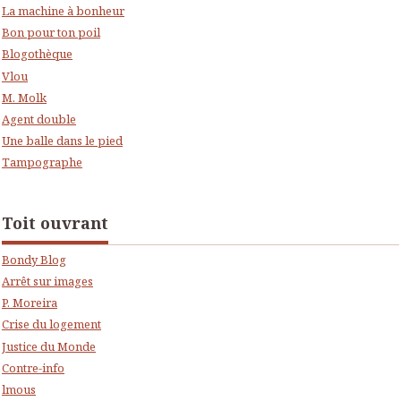
La machine à bonheur
Bon pour ton poil
Blogothèque
Vlou
M. Molk
Agent double
Une balle dans le pied
Tampographe
Toit ouvrant
Bondy Blog
Arrêt sur images
P. Moreira
Crise du logement
Justice du Monde
Contre-info
lmous