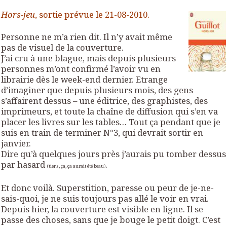
Hors-jeu
, sortie prévue le 21-08-2010.
Personne ne m’a rien dit. Il n’y avait même
pas de visuel de la couverture.
J’ai cru à une blague, mais depuis plusieurs
personnes m’ont confirmé l’avoir vu en
librairie dès le week-end dernier. Etrange
d’imaginer que depuis plusieurs mois, des gens
s’affairent dessus – une éditrice, des graphistes, des
imprimeurs, et toute la chaîne de diffusion qui s’en va
placer les livres sur les tables… Tout ça pendant que je
suis en train de terminer N°3, qui devrait sortir en
janvier.
Dire qu’à quelques jours près j’aurais pu tomber dessus
par hasard
.
(tiens, ça, ça aurait été beau)
Et donc voilà. Superstition, paresse ou peur de je-ne-
sais-quoi, je ne suis toujours pas allé le voir en vrai.
Depuis hier, la couverture est visible en ligne. Il se
passe des choses, sans que je bouge le petit doigt. C’est