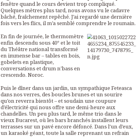
fenêtre quand le cours devient trop compliqué.
Quelques mètres plus tard, nous avons vu le cadavre
bâché, fraîchement repêché. J’ai regardé une dernière
fois vers les flics, il m’a semblé comprendre le roumain.
En fin de journée, le thermomètre
enfin descendu sous 40° et le toit
du Théâtre national transformé
en immense bar – tables en bois,
gobelets en plastique,
conversations et drum n’bass en
crescendo. Noroc.
Puis le dîner dans un jardin, un sympathique Feteasca
dans nos verres, des boucles brunes et un sourire
qu’on reverra bientôt – et soudain une coupure
d’électricité qui nous offre une demi-heure aux
chandelles. Un peu plus tard, le même trio dans le
vieux Bucarest, où les bars branchés installent leurs
terrasses sur un pavé encore défoncé. Dans l’un d’eux,
un karaoké géant, toute la salle reprenant un refrain