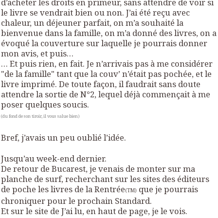
d’acheter les droits en primeur, sans attendre de voir si
le livre se vendrait bien ou non. J’ai été reçu avec
chaleur, un déjeuner parfait, on m’a souhaité la
bienvenue dans la famille, on m’a donné des livres, on a
évoqué la couverture sur laquelle je pourrais donner
mon avis, et puis…
… Et puis rien, en fait. Je n’arrivais pas à me considérer
"de la famille" tant que la couv’ n’était pas pochée, et le
livre imprimé. De toute façon, il faudrait sans doute
attendre la sortie de N°2, lequel déjà commençait à me
poser quelques soucis.
(du fond de son tiroir, il vous salue bien)
Bref, j’avais un peu oublié l’idée.
Jusqu’au week-end dernier.
De retour de Bucarest, je venais de monter sur ma
planche de surf, recherchant sur les sites des éditeurs
de poche les livres de la Rentrée
que je pourrais
(TM)
chroniquer pour le prochain Standard.
Et sur le site de J’ai lu, en haut de page, je le vois.