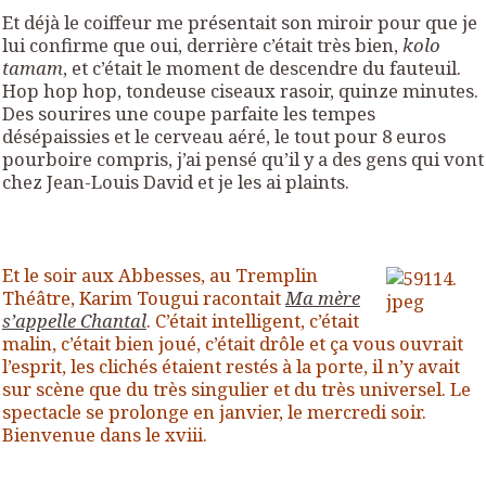
Et déjà le coiffeur me présentait son miroir pour que je
lui confirme que oui, derrière c’était très bien,
kolo
tamam
, et c’était le moment de descendre du fauteuil.
Hop hop hop, tondeuse ciseaux rasoir, quinze minutes.
Des sourires une coupe parfaite les tempes
désépaissies et le cerveau aéré, le tout pour 8 euros
pourboire compris, j’ai pensé qu’il y a des gens qui vont
chez Jean-Louis David et je les ai plaints.
Et le soir
aux Abbesses
, au Tremplin
Théâtre, Karim Tougui racontait
Ma mère
s’appelle Chantal
. C’était intelligent, c’était
malin, c’était bien joué, c’était drôle et ça vous ouvrait
l’esprit, les clichés étaient restés à la porte, il n’y avait
sur scène que du très singulier et du très universel. Le
spectacle se prolonge
en janvier, le mercredi soir.
Bienvenue dans le xviii.