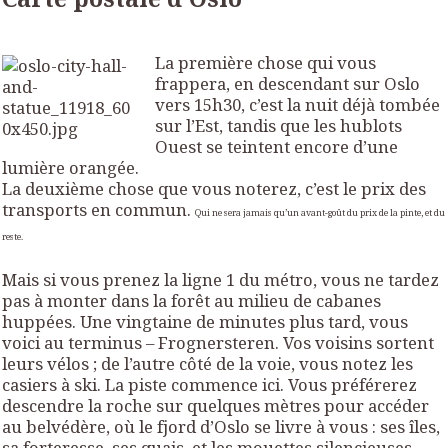
La première chose qui vous
frappera, en descendant sur Oslo
vers 15h30, c’est la nuit déjà tombée
sur l’Est, tandis que les hublots
Ouest se teintent encore d’une
lumière orangée.
La deuxième chose que vous noterez, c’est le prix des
transports en commun.
Qui ne sera jamais qu’un avant-goût du prix de la pinte, et du
reste.
Mais si vous prenez la ligne 1 du métro, vous ne tardez
pas à monter dans la forêt au milieu de cabanes
huppées. Une vingtaine de minutes plus tard, vous
voici au terminus – Frognersteren. Vos voisins sortent
leurs vélos ; de l’autre côté de la voie, vous notez les
casiers à ski. La piste commence ici. Vous préférerez
descendre la roche sur quelques mètres pour accéder
au belvédère, où le fjord d’Oslo se livre à vous : ses îles,
sa forteresse, ses quais, et les mouettes silencieuses.