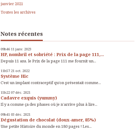
janvier 2021
Toutes les archives
Notes récentes
09h46
11
janv. 2023
HP, nombril et sobriété : Prix de la page 111,...
Depuis 11 ans, le Prix de la page 111 me fournit un...
11h57
21
oct. 2022
Système Hic
C’est un implant contraceptif qu’on présentait comme...
15h22
07
déc. 2021
Cadavre exquis (yummy)
Il y a comme ça des phases où je n’arrive plus à lire...
09h41
03
déc. 2021
Dégustation de chocolat (doux-amer, 85%)
Une petite Histoire du monde en 180 pages ! Les...