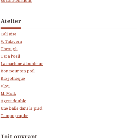
88 constellations
Atelier
Cali Rise
V. Talavera
Through
Tat a l'oeil
La machine à bonheur
Bon pour ton poil
Blogothèque
Vlou
M. Molk
Agent double
Une balle dans le pied
Tampographe
Toit ouvrant