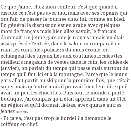
Ce que j’aime,
chez mon coiffeur
, c’est que quand il
discute ce n’est pas avec moi mais avec ses copains qui
ont l’air de passer la journée chez lui, comme au bled.
En général la discussion est en arabe avec quelques
mots de français mais hier, allez savoir, le français
dominait. Un jeune gars que je n’avais jamais vu était
assis près de l’entrée, dans le salon on comparait en
riant les contrôles policiers du mois écoulé, on
échangeait des tuyaux liés aux coutumes locales (les
meilleurs magasins de vestes dans le coin, les soldes de
janvier), on parlait du temps qui passe mais surtout du
temps qu’il fait, ici et à la montagne. Parce que le jeune
gars allait partir au ski pour la première fois, que c’était
super mais qu’entre amis il pouvait bien leur dire qu’il
avait un peu les chocottes. Puis tout le monde a parlé
boutique, j’ai compris qu’il était apprenti dans un CFA
en région et qu’il dormait là-bas, avec quinze autres
jeunes
.
(il l’a dit)
- Et ça va, c’est pas trop le bordel ? a demandé le
coiffeur en chef.