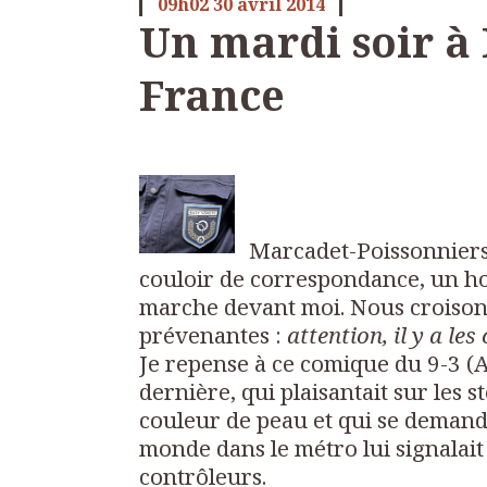
09h02
30
avril 2014
Un mardi soir à 
France
Marcadet-Poissonniers
couloir de correspondance, un h
marche devant moi. Nous croison
prévenantes :
attention, il y a le
Je repense à ce comique du 9-3 (
dernière, qui plaisantait sur les s
couleur de peau et qui se demand
monde dans le métro lui signalait
contrôleurs.