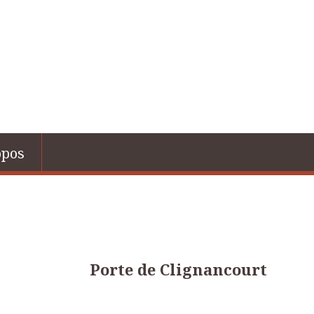
opos
Porte de Clignancourt