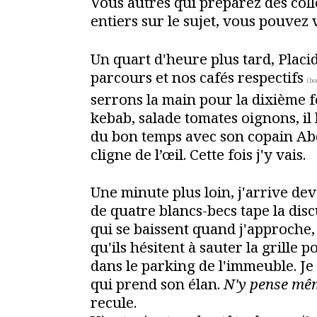
Vous autres qui préparez des coll
entiers sur le sujet, vous pouvez
Un quart d'heure plus tard, Placi
parcours et nos cafés respectifs
(bo
serrons la main pour la dixième fo
kebab, salade tomates oignons, il 
du bon temps avec son copain Abd
cligne de l’œil. Cette fois j'y vais.
Une minute plus loin, j'arrive de
de quatre blancs-becs tape la disc
qui se baissent quand j'approche
qu'ils hésitent à sauter la grille p
dans le parking de l'immeuble. Je 
qui prend son élan.
N'y pense mê
recule.