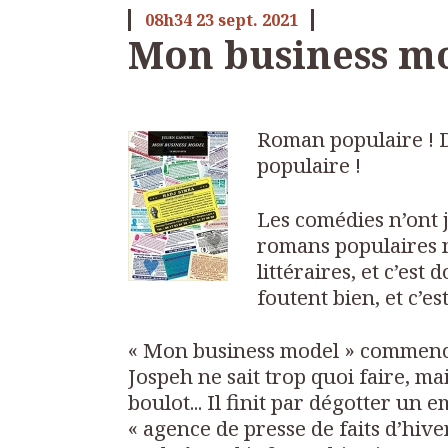
08h34
23
sept. 2021
Mon business m
Roman populaire !
populaire !
Les comédies n’ont 
romans populaires n
littéraires, et c’est
foutent bien, et c’es
« Mon business model » commenc
Jospeh ne sait trop quoi faire, ma
boulot... Il finit par dégotter un
« agence de presse de faits d’hive