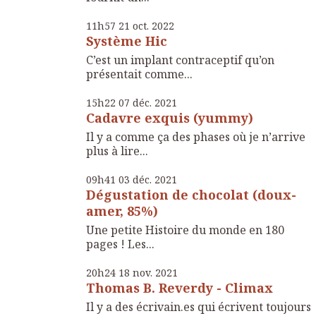
11h57
21
oct. 2022
Système Hic
C’est un implant contraceptif qu’on
présentait comme...
15h22
07
déc. 2021
Cadavre exquis (yummy)
Il y a comme ça des phases où je n’arrive
plus à lire...
09h41
03
déc. 2021
Dégustation de chocolat (doux-
amer, 85%)
Une petite Histoire du monde en 180
pages ! Les...
20h24
18
nov. 2021
Thomas B. Reverdy - Climax
Il y a des écrivain.es qui écrivent toujours