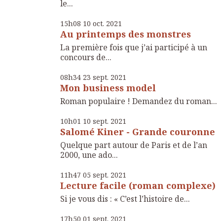
le...
15h08
10
oct. 2021
Au printemps des monstres
La première fois que j’ai participé à un
concours de...
08h34
23
sept. 2021
Mon business model
Roman populaire ! Demandez du roman...
10h01
10
sept. 2021
Salomé Kiner - Grande couronne
Quelque part autour de Paris et de l’an
2000, une ado...
11h47
05
sept. 2021
Lecture facile (roman complexe)
Si je vous dis : « C’est l’histoire de...
17h50
01
sept. 2021