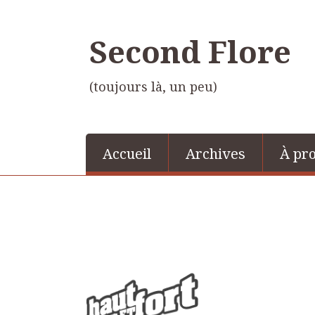
Second Flore
(toujours là, un peu)
Accueil
Archives
À pr