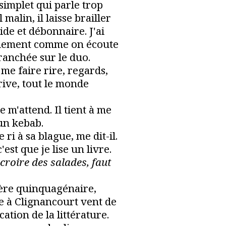
 simplet qui parle trop
l malin, il laisse brailler
de et débonnaire. J'ai
aguement comme on écoute
ranchée sur le duo.
 me faire rire, regards,
rive, tout le monde
e m'attend. Il tient à me
un kebab.
e ri à sa blague, me dit-il.
c'est que je lise un livre.
 croire des salades, faut
rbère quinquagénaire,
 à Clignancourt vent de
cation de la littérature.