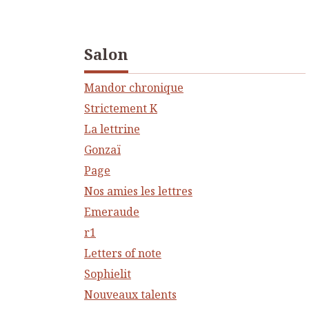
Salon
Mandor chronique
Strictement K
La lettrine
Gonzaï
Page
Nos amies les lettres
Emeraude
r1
Letters of note
Sophielit
Nouveaux talents