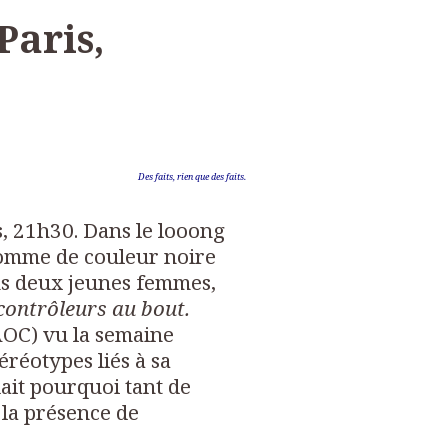
Paris,
Des faits, rien que des faits.
, 21h30. Dans le looong
omme de couleur noire
s deux jeunes femmes,
s contrôleurs au bout.
AOC) vu la semaine
téréotypes liés à sa
ait pourquoi tant de
 la présence de