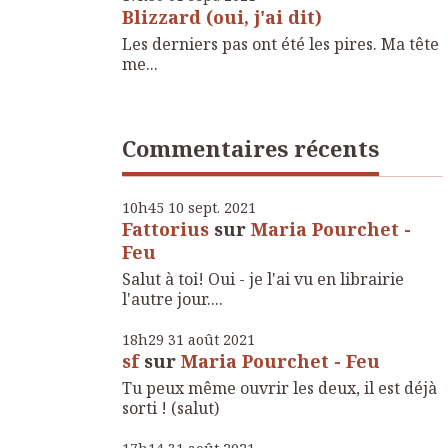
Blizzard (oui, j'ai dit)
Les derniers pas ont été les pires. Ma tête
me...
Commentaires récents
10h45
10
sept. 2021
Fattorius
sur
Maria Pourchet -
Feu
Salut à toi! Oui - je l'ai vu en librairie
l'autre jour....
18h29
31
août 2021
sf
sur
Maria Pourchet - Feu
Tu peux même ouvrir les deux, il est déjà
sorti ! (salut)