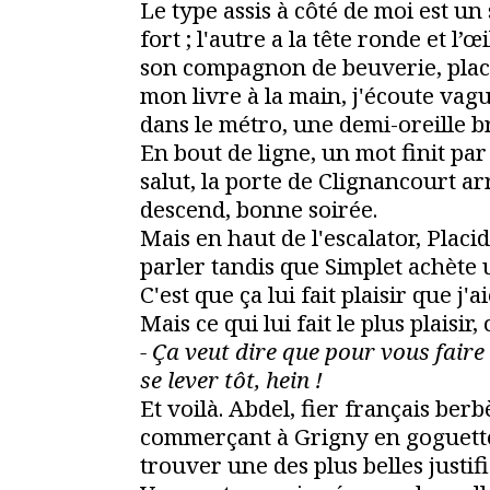
Le type assis à côté de moi est un
fort ; l'autre a la tête ronde et l’œi
son compagnon de beuverie, placi
mon livre à la main, j'écoute v
dans le métro, une demi-oreille b
En bout de ligne, un mot finit par
salut, la porte de Clignancourt ar
descend, bonne soirée.
Mais en haut de l'escalator, Placid
parler tandis que Simplet achète 
C'est que ça lui fait plaisir que j'ai
Mais ce qui lui fait le plus plaisir, 
- Ça veut dire que pour vous faire
se lever tôt, hein !
Et voilà. Abdel, fier français be
commerçant à Grigny en goguette
trouver une des plus belles justifi