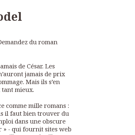
odel
 Demandez du roman
jamais de César. Les
’auront jamais de prix
 dommage. Mais ils s’en
t tant mieux.
e comme mille romans :
is il faut bien trouver du
 emploi dans une obscure
r » - qui fournit sites web