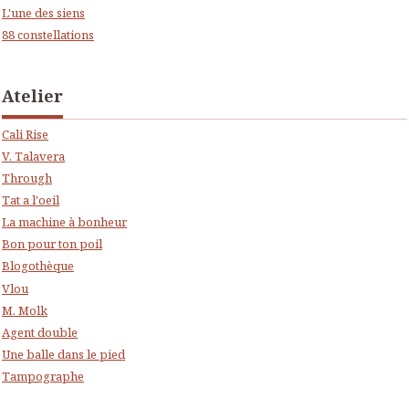
L'une des siens
88 constellations
Atelier
Cali Rise
V. Talavera
Through
Tat a l'oeil
La machine à bonheur
Bon pour ton poil
Blogothèque
Vlou
M. Molk
Agent double
Une balle dans le pied
Tampographe