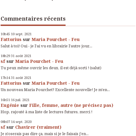
Commentaires récents
10h45
10
sept. 2021
Fattorius
sur
Maria Pourchet - Feu
Salut à toi! Oui - je l'ai vu en librairie l'autre jour....
18h29
31
août 2021
sf
sur
Maria Pourchet - Feu
Tu peux même ouvrir les deux, il est déjà sorti ! (salut)
17h14
31
août 2021
Fattorius
sur
Maria Pourchet - Feu
Un nouveau Maria Pourchet? Excellente nouvelle! Je m'en...
16h51
16
juil. 2021
Eugénie
sur
Fille, femme, autre (ne précisez pas)
Hop, rajouté à ma liste de lectures futures, merci !
08h07
14
sept. 2020
sf
sur
Chavirer (vraiment)
Je n'oserais pas dire ça, mais si je le faisais j'en...