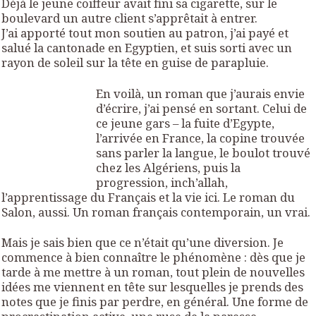
Déjà le jeune coiffeur avait fini sa cigarette, sur le
boulevard un autre client s’apprêtait à entrer.
J’ai apporté tout mon soutien au patron, j’ai payé et
salué la cantonade en Egyptien, et suis sorti avec un
rayon de soleil sur la tête en guise de parapluie.
En voilà, un roman que j’aurais envie
d’écrire, j’ai pensé en sortant. Celui de
ce jeune gars – la fuite d’Egypte,
l’arrivée en France, la copine trouvée
sans parler la langue, le boulot trouvé
chez les Algériens, puis la
progression, inch’allah,
l’apprentissage du Français et la vie ici. Le roman du
Salon, aussi. Un roman français contemporain, un vrai.
Mais je sais bien que ce n’était qu’une diversion. Je
commence à bien connaître le phénomène : dès que je
tarde à me mettre à un roman, tout plein de nouvelles
idées me viennent en tête sur lesquelles je prends des
notes que je finis par perdre, en général. Une forme de