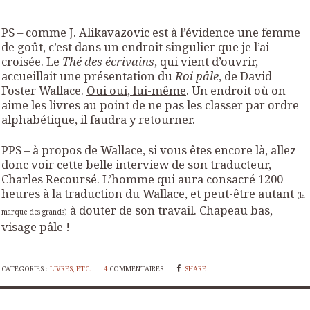
.
PS – comme J. Alikavazovic est à l’évidence une femme
de goût, c’est dans un endroit singulier que je l’ai
croisée. Le
Thé des écrivains
, qui vient d’ouvrir,
accueillait une présentation du
Roi pâle
, de David
Foster Wallace.
Oui oui, lui-même
. Un endroit où on
aime les livres au point de ne pas les classer par ordre
alphabétique, il faudra y retourner.
PPS – à propos de Wallace, si vous êtes encore là, allez
donc voir
cette belle interview de son traducteur
,
Charles Recoursé. L’homme qui aura consacré 1200
heures à la traduction du Wallace, et peut-être autant
(la
à douter de son travail. Chapeau bas,
marque des grands)
visage pâle !
CATÉGORIES :
LIVRES, ETC.
4
COMMENTAIRES
SHARE