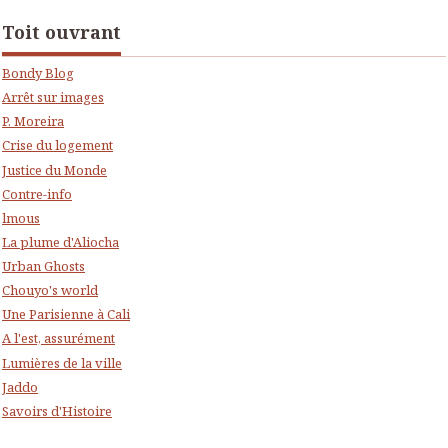
Toit ouvrant
Bondy Blog
Arrêt sur images
P. Moreira
Crise du logement
Justice du Monde
Contre-info
lmous
La plume d'Aliocha
Urban Ghosts
Chouyo's world
Une Parisienne à Cali
A l'est, assurément
Lumières de la ville
Jaddo
Savoirs d'Histoire