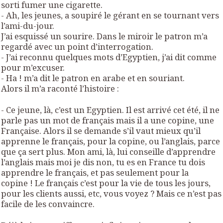
sorti fumer une cigarette.
- Ah, les jeunes, a soupiré le gérant en se tournant vers
l’ami-du-jour.
J’ai esquissé un sourire. Dans le miroir le patron m’a
regardé avec un point d’interrogation.
- J’ai reconnu quelques mots d’Egyptien, j’ai dit comme
pour m’excuser.
- Ha ! m’a dit le patron en arabe et en souriant.
Alors il m’a raconté l’histoire :
- Ce jeune, là, c’est un Egyptien. Il est arrivé cet été, il ne
parle pas un mot de français mais il a une copine, une
Française. Alors il se demande s’il vaut mieux qu’il
apprenne le français, pour la copine, ou l’anglais, parce
que ça sert plus. Mon ami, là, lui conseille d’apprendre
l’anglais mais moi je dis non, tu es en France tu dois
apprendre le français, et pas seulement pour la
copine ! Le français c’est pour la vie de tous les jours,
pour les clients aussi, etc, vous voyez ? Mais ce n’est pas
facile de les convaincre.