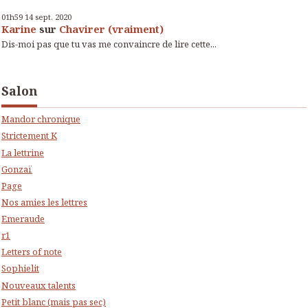
01h59
14
sept. 2020
Karine
sur
Chavirer (vraiment)
Dis-moi pas que tu vas me convaincre de lire cette...
Salon
Mandor chronique
Strictement K
La lettrine
Gonzaï
Page
Nos amies les lettres
Emeraude
r1
Letters of note
Sophielit
Nouveaux talents
Petit blanc (mais pas sec)