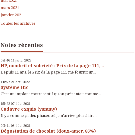
mai 2021
mars 2021
janvier 2021
Toutes les archives
Notes récentes
09h46
11
janv. 2023
HP, nombril et sobriété : Prix de la page 111,...
Depuis 11 ans, le Prix de la page 111 me fournit un...
11h57
21
oct. 2022
Système Hic
C’est un implant contraceptif qu’on présentait comme...
15h22
07
déc. 2021
Cadavre exquis (yummy)
Il y a comme ça des phases où je n’arrive plus à lire...
09h41
03
déc. 2021
Dégustation de chocolat (doux-amer, 85%)