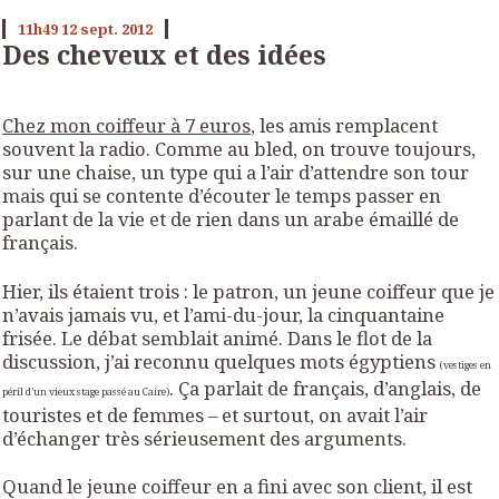
11h49
12
sept. 2012
Des cheveux et des idées
Chez mon coiffeur à 7 euros
, les amis remplacent
souvent la radio. Comme au bled, on trouve toujours,
sur une chaise, un type qui a l’air d’attendre son tour
mais qui se contente d’écouter le temps passer en
parlant de la vie et de rien dans un arabe émaillé de
français.
Hier, ils étaient trois : le patron, un jeune coiffeur que je
n’avais jamais vu, et l’ami-du-jour, la cinquantaine
frisée. Le débat semblait animé. Dans le flot de la
discussion, j’ai reconnu quelques mots égyptiens
(vestiges en
. Ça parlait de français, d’anglais, de
péril d’un vieux stage passé au Caire)
touristes et de femmes – et surtout, on avait l’air
d’échanger très sérieusement des arguments.
Quand le jeune coiffeur en a fini avec son client, il est