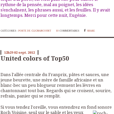
rythme de la pensée, mal au poignet, les idées
s’enchaînent, les phrases aussi, et les feuilles. Il y avait
longtemps. Merci pour cette nuit, Eugénie.
CATÉGORIES :
PORTE DE CLIGNANCOURT
10
COMMENTAIRES
SHARE
12h29
02
sept. 2012
United colors of Top50
Dans l'allée centrale du Franprix, pâtes et sauces, une
jeune beurette, une mère de famille africaine et un
blanc-bec un peu blogueur remuent les lèvres en
chantonnant tout bas. Regards qui se croisent, sourire,
refrain, panier qui se remplit.
Si vous tendez l'oreille, vous entendrez en fond sonore
Roch Voisine, seul sur le sable et
les yeux