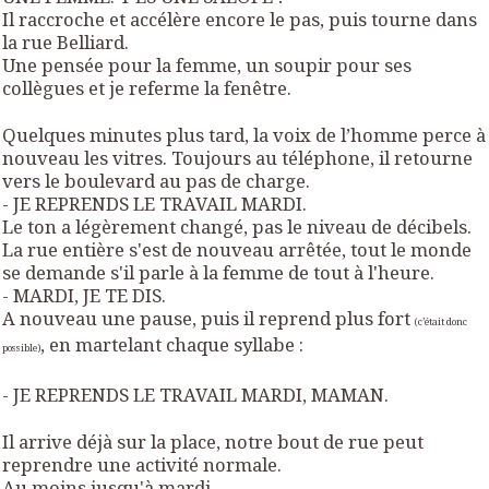
Il raccroche et accélère encore le pas, puis tourne dans
la rue Belliard.
Une pensée pour la femme, un soupir pour ses
collègues et je referme la fenêtre.
Quelques minutes plus tard, la voix de l’homme perce à
nouveau les vitres. Toujours au téléphone, il retourne
vers le boulevard au pas de charge.
- JE REPRENDS LE TRAVAIL MARDI.
Le ton a légèrement changé, pas le niveau de décibels.
La rue entière s'est de nouveau arrêtée, tout le monde
se demande s'il parle à la femme de tout à l'heure.
- MARDI, JE TE DIS.
A nouveau une pause, puis il reprend plus fort
(c’était donc
, en martelant chaque syllabe :
possible)
- JE REPRENDS LE TRAVAIL MARDI, MAMAN.
Il arrive déjà sur la place, notre bout de rue peut
reprendre une activité normale.
Au moins jusqu'à mardi.