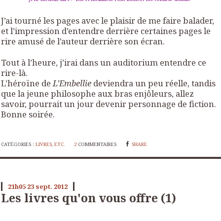
J’ai tourné les pages avec le plaisir de me faire balader,
et l’impression d’entendre derrière certaines pages le
rire amusé de l’auteur derrière son écran.
Tout à l’heure, j’irai dans un auditorium entendre ce
rire-là.
L’héroïne de
L’Embellie
deviendra un peu réelle, tandis
que la jeune philosophe aux bras enjôleurs, allez
savoir, pourrait un jour devenir personnage de fiction.
Bonne soirée.
CATÉGORIES :
LIVRES, ETC.
2
COMMENTAIRES
SHARE
21h05
23
sept. 2012
Les livres qu'on vous offre (1)