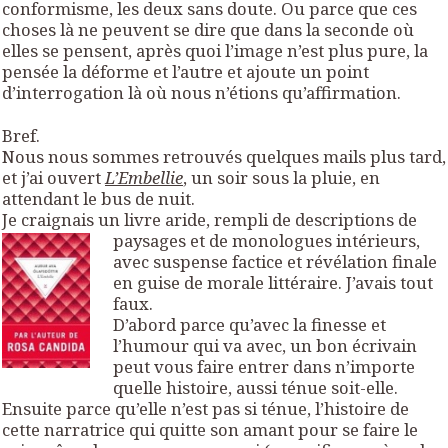
conformisme, les deux sans doute. Ou parce que ces
choses là ne peuvent se dire que dans la seconde où
elles se pensent, après quoi l’image n’est plus pure, la
pensée la déforme et l’autre et ajoute un point
d’interrogation là où nous n’étions qu’affirmation.
Bref.
Nous nous sommes retrouvés quelques mails plus tard,
et j’ai ouvert
L’Embellie
, un soir sous la pluie, en
attendant le bus de nuit.
Je craignais un livre aride, rempli de descriptions de
paysages et de monologues in
térieurs,
avec suspense factice et révélation finale
en guise de morale littéraire. J’avais tout
faux.
D’abord parce qu’avec la finesse et
l’humour qui va avec, un bon écrivain
peut vous faire entrer dans n’importe
quelle histoire, aussi ténue soit-elle.
Ensuite parce qu’elle n’est pas si ténue, l’histoire de
cette narratrice qui quitte son amant pour se faire le