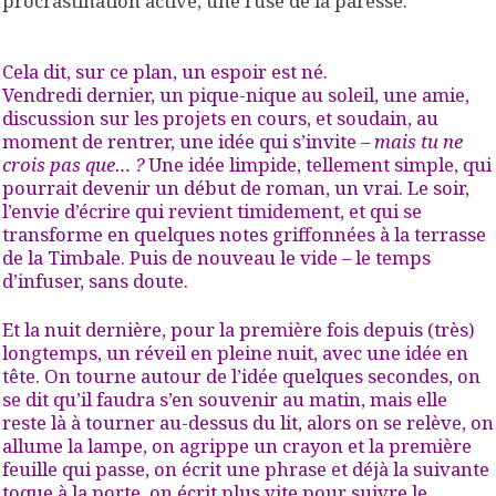
procrastination active, une ruse de la paresse.
.
Cela dit, sur ce plan, un espoir est né.
Vendredi dernier, un pique-nique au soleil, une amie,
discussion sur les projets en cours, et soudain, au
moment de rentrer, une idée qui s’invite –
mais tu ne
crois pas que… ?
Une idée limpide, tellement simple, qui
pourrait devenir un début de roman, un vrai. Le soir,
l’envie d’écrire qui revient timidement, et qui se
transforme en quelques notes griffonnées à la terrasse
de la Timbale. Puis de nouveau le vide – le temps
d’infuser, sans doute.
Et la nuit dernière, pour la première fois depuis (très)
longtemps, un réveil en pleine nuit, avec une idée en
tête. On tourne autour de l’idée quelques secondes, on
se dit qu’il faudra s’en souvenir au matin, mais elle
reste là à tourner au-dessus du lit, alors on se relève, on
allume la lampe, on agrippe un crayon et la première
feuille qui passe, on écrit une phrase et déjà la suivante
toque à la porte, on écrit plus vite pour suivre le