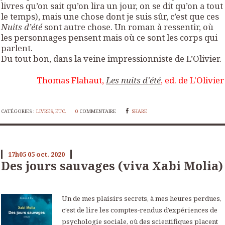
livres qu’on sait qu’on lira un jour, on se dit qu’on a tout
le temps), mais une chose dont je suis sûr, c’est que ces
Nuits d’été
sont autre chose. Un roman à ressentir, où
les personnages pensent mais où ce sont les corps qui
parlent.
Du tout bon, dans la veine impressionniste de L’Olivier.
Thomas Flahaut,
Les nuits d'été
, ed. de L'Olivier
CATÉGORIES :
LIVRES, ETC.
0
COMMENTAIRE
SHARE
17h05
05
oct. 2020
Des jours sauvages (viva Xabi Molia)
Un de mes plaisirs secrets, à mes heures perdues,
c’est de lire les comptes-rendus d’expériences de
psychologie sociale, où des scientifiques placent