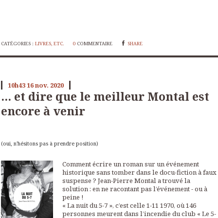
CATÉGORIES :
LIVRES, ETC.
0
COMMENTAIRE
SHARE
10h43
16
nov. 2020
... et dire que le meilleur Montal est
encore à venir
(oui, n'hésitons pas à prendre position)
Comment écrire un roman sur un événement
historique sans tomber dans le docu-fiction à faux
suspense ? Jean-Pierre Montal a trouvé la
solution : en ne racontant pas l’événement - ou à
peine !
« La nuit du 5-7 », c’est celle 1-11 1970, où 146
personnes meurent dans l’incendie du club « Le 5-