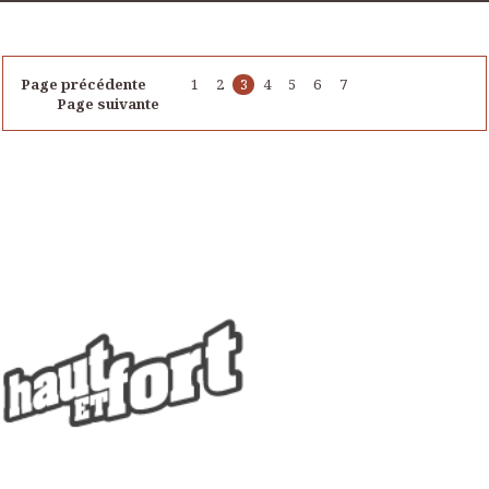
Page précédente
1
2
3
4
5
6
7
Page suivante