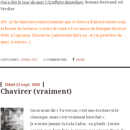
Qui a fait le tour de quoi ? (L'affaire Magellan)
, Romain Bertrand, ed.
Verdier
(PS - je lis dans les remerciements que ce livre a d'abord existé sous
la forme de lectures, 5 soirs de suite à l'occasion du Banquet du livre
d'été, à Lagrasse. Disons-le, j'adorerais faire ça - et j'ai peut-être de
quoi. A suivre...)
CATÉGORIES :
LIVRES, ETC.
0
COMMENTAIRE
SHARE
21h04
12
sept. 2020
Chavirer (vraiment)
On m’avait dit « Tu verras, c’est une écriture très
classique, mais c’est vraiment bien fait ».
Je n’avais jamais lu Lola Lafon - ou plutôt : j’avais