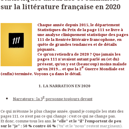
sur la littérature française en 2020
Chaque année depuis 2015, le département
Statistiques du Prix de la page 111 se livre à
une analyse cliniquement statistique des pages
111 de la Rentrée littéraire francophone, en
quête de grandes tendances et de détails
piquants.
Ce qu’on retiendra de 2020 ? Que jamais les
pages 111 n’avaient autant parlé au (et du)
présent, qu’on y est (beaucoup) moins malade
e
qu’en 2019… et que la 2
Guerre Mondiale est
(enfin) terminée. Voyons ça dans le détail.
1. LA NARRATION EN 2020
e
Narrateurs : la 3
personne toujours devant
Ce qui m’étonne le plus chaque année, quand je compile les stats des
pages 111, ce n’est pas ce qui change : c’est ce qui ne change pas.
Et donc, comme tous les ans,
le "elle" et le "il" l’emportent de peu
sur le "je" : 50 % contre 46 %
("tu" et le "nous" restent marginaux)
.