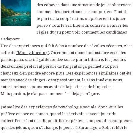
des cobayes dans une situation de jeu et observent
comment les participants se comportent. Font-ils
le pari de la coopération, ou préfèrent-ils jouer
perso ? Tout le sel, bien sûr, consiste à varier les
règles du jeu pour voir comment les candidat.es
s’adaptent…
Une des expériences qui fait écho à nombre de révoltes récentes, c’est
celle du
"Money burning"
. Ou comment quand on instaure entre les
participants une inégalité fondée sur le pur arbitraire, les joueurs
défavorisés préfèrent perdre de l’argent si ça permet aux plus
chanceux d’en perdre encore plus. Des expériences similaires ont été
menées avec des singes - c’est passionnant, le sens inné que nous
autres primates pouvons avoir de la justice et de l’injustice.
Mais pardon, je n’ai pas commencé et déjà je m’égare.
J’aime lire des expériences de psychologie sociale, donc, et je les
préfère encore en roman, quand les écrivains savent jouer du
collectif et créent des dispositifs d’expérience un peu plus complexes
que des jetons qu’on s’échange. Je pense à Saramago, à Robert Merle