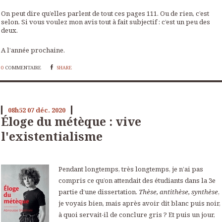
On peut dire qu’elles parlent de tout ces pages 111. Ou de rien, c’est
selon. Si vous voulez mon avis tout à fait subjectif : c’est un peu des
deux.
A l’année prochaine.
0
COMMENTAIRE
SHARE
08h52
07
déc. 2020
Éloge du métèque : vive
l'existentialisme
Pendant longtemps, très longtemps, je n’ai pas
compris ce qu’on attendait des étudiants dans la 3e
partie d’une dissertation.
Thèse, antithèse, synthèse
,
je voyais bien, mais après avoir dit blanc puis noir,
à quoi servait-il de conclure gris ? Et puis un jour,