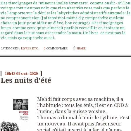
Des témoignages de "mineurs isolés étrangers", comme on dit - où l’on
voit que tout n’est pas noir, que rien n’est très rose mais que parfois la
vie l’emporte sur le déni et les labyrinthes administratifs auxquels ils
ne comprennent rien (j’ai tenté moi-même d’y comprendre quelque
chose un jour pour aider un élève, bon courage). Des témoignages
bruts, comme ceux qu’on aimerait parfois recueillir en croisant un
regard dans la rue sans oser tendre la main. Un livre, ce n’est pas la
vie, mais ça rapproche aussi.
CATÉGORIES :
LIVRES, ETC.
0
COMMENTAIRE
SHARE
16h43
09
oct. 2020
Les nuits d'été
Mehdi fait corps avec sa machine, il a
l’habitude : tous les étés, il est en CDD à
l’usine, dans la Suisse voisine.
Thomas a du mal à tenir le rythme, c’est
un nouveau. Il avait pris l’ascenseur
social, s’était inscrit à la fac, il n’a pas