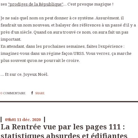
ses
"prodiges de la République"
… C’est presque magique !
Je ne sais quel nom on peut donner à ce système. Assurément, il
faudrait un nom nouveau, et balayer des références à un passé d’il y a
près d’un siècle. Quand on aura trouvé ce nom, on aura fait un pas
important.
En attendant, dans les prochaines semaines, faites l’expérience :
imaginez-vous dans un régime façon URSS. Vous verrez, ça marche
plus souvent qu’on ne pourrait le croire.
… Et sur ce, Joyeux Noël.
0
COMMENTAIRE
SHARE
09h01
11
déc. 2020
La Rentrée vue par les pages 111 :
statistiques absurdes et édifiantes