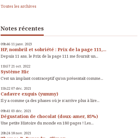
Toutes les archives
Notes récentes
09h46
11
janv. 2023
HP, nombril et sobriété : Prix de la page 111,...
Depuis 11 ans, le Prix de la page 111 me fournit un...
11h57
21
oct. 2022
Système Hic
C’est un implant contraceptif qu’on présentait comme...
15h22
07
déc. 2021
Cadavre exquis (yummy)
Il y a comme ça des phases où je n’arrive plus à lire...
09h41
03
déc. 2021
Dégustation de chocolat (doux-amer, 85%)
Une petite Histoire du monde en 180 pages ! Les...
20h24
18
nov. 2021