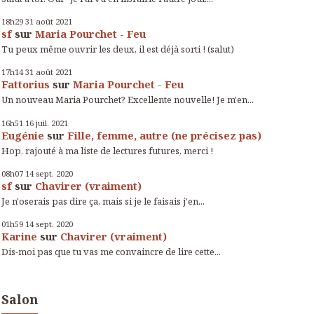
18h29
31
août 2021
sf
sur
Maria Pourchet - Feu
Tu peux même ouvrir les deux, il est déjà sorti ! (salut)
17h14
31
août 2021
Fattorius
sur
Maria Pourchet - Feu
Un nouveau Maria Pourchet? Excellente nouvelle! Je m'en...
16h51
16
juil. 2021
Eugénie
sur
Fille, femme, autre (ne précisez pas)
Hop, rajouté à ma liste de lectures futures, merci !
08h07
14
sept. 2020
sf
sur
Chavirer (vraiment)
Je n'oserais pas dire ça, mais si je le faisais j'en...
01h59
14
sept. 2020
Karine
sur
Chavirer (vraiment)
Dis-moi pas que tu vas me convaincre de lire cette...
Salon