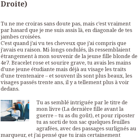
Droite)
Tu ne me croiras sans doute pas, mais c’est vraiment
par hasard que je me suis assis là, en diagonale de tes
jambes croisées.
C’est quand j’ai vu tes cheveux que j’ai compris que
j’avais eu raison. Mi-longs ondulés, ils ressemblaient
étrangement à mon souvenir de la jeune fille blonde de
4e7. Bracelet rose et sourire grave, tu avais les mains
d’une jeune étudiante mais déjà au visage les traits
d’une trentenaire – et souvent ils sont plus beaux, les
visages passés trente ans, il y a tellement plus à voir
dedans.
Tu as semblé intriguée par le titre de
mon livre (
La dernière fille avant la
guerre
– tu as du goût), et pour riposter
tu as sorti de ton sac quelques feuilles
agrafées, avec des passages surlignés au
marqueur, et j’ai pensé que tu irais certainement