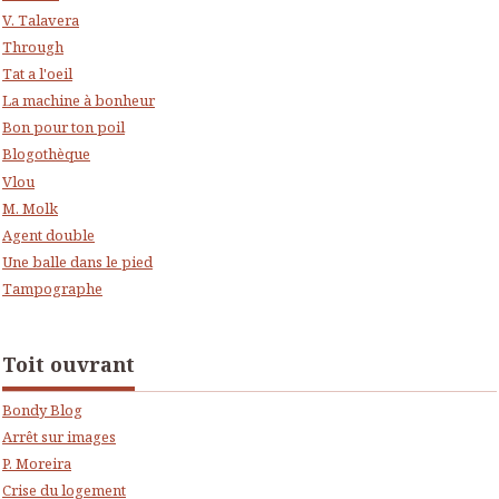
V. Talavera
Through
Tat a l'oeil
La machine à bonheur
Bon pour ton poil
Blogothèque
Vlou
M. Molk
Agent double
Une balle dans le pied
Tampographe
Toit ouvrant
Bondy Blog
Arrêt sur images
P. Moreira
Crise du logement