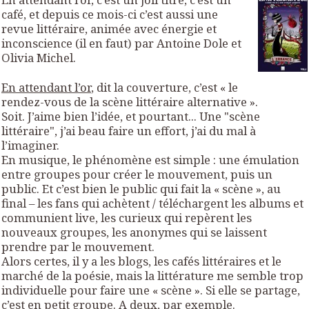
café, et depuis ce mois-ci c’est aussi une
revue littéraire, animée avec énergie et
inconscience (il en faut) par Antoine Dole et
Olivia Michel.
En attendant l’or
, dit la couverture, c’est « le
rendez-vous de la scène littéraire alternative ».
Soit. J’aime bien l’idée, et pourtant... Une "scène
littéraire", j’ai beau faire un effort, j’ai du mal à
l’imaginer.
En musique, le phénomène est simple : une émulation
entre groupes pour créer le mouvement, puis un
public. Et c’est bien le public qui fait la « scène », au
final – les fans qui achètent / téléchargent les albums et
communient
live
, les curieux qui repèrent les
nouveaux groupes, les anonymes qui se laissent
prendre par le mouvement.
Alors certes, il y a les blogs, les cafés littéraires et le
marché de la poésie, mais la littérature me semble trop
individuelle pour faire une « scène ». Si elle se partage,
c’est en petit groupe. A deux, par exemple.