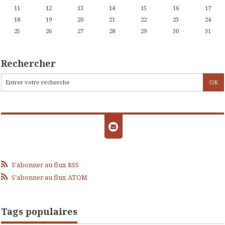
11
12
13
14
15
16
17
18
19
20
21
22
23
24
25
26
27
28
29
30
31
Rechercher
S'abonner au flux RSS
S'abonner au flux ATOM
Tags populaires