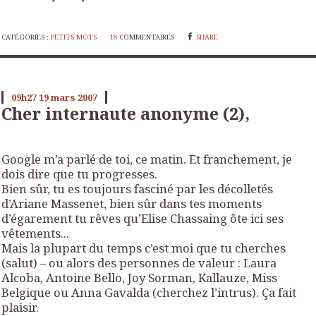
CATÉGORIES :
PETITS MOTS
18
COMMENTAIRES
SHARE
09h27
19
mars 2007
Cher internaute anonyme (2),
Google m’a parlé de toi, ce matin. Et franchement, je
dois dire que tu progresses.
Bien sûr, tu es toujours fasciné par les décolletés
d’Ariane Massenet, bien sûr dans tes moments
d’égarement tu rêves qu’Elise Chassaing ôte ici ses
vêtements...
Mais la plupart du temps c’est moi que tu cherches
(salut) – ou alors des personnes de valeur : Laura
Alcoba, Antoine Bello, Joy Sorman, Kallauze, Miss
Belgique ou Anna Gavalda (cherchez l’intrus). Ça fait
plaisir.