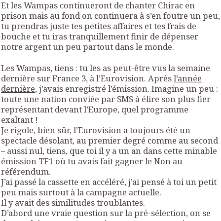
Et les Wampas continueront de chanter Chirac en
prison mais au fond on continuera à s’en foutre un peu,
tu prendras juste tes petites affaires et tes frais de
bouche et tu iras tranquillement finir de dépenser
notre argent un peu partout dans le monde.
Les Wampas, tiens : tu les as peut-être vus la semaine
dernière sur France 3, à l’Eurovision. Après
l’année
dernière
, j’avais enregistré l’émission. Imagine un peu :
toute une nation conviée par SMS à élire son plus fier
représentant devant l’Europe, quel programme
exaltant !
Je rigole, bien sûr, l’Eurovision a toujours été un
spectacle désolant, au premier degré comme au second
– aussi nul, tiens, que toi il y a un an dans cette minable
émission TF1 où tu avais fait gagner le Non au
référendum.
J’ai passé la cassette en accéléré, j’ai pensé à toi un petit
peu mais surtout à la campagne actuelle.
Il y avait des similitudes troublantes.
D’abord une vraie question sur la pré-sélection, on se