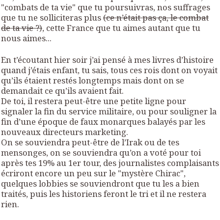
"combats de ta vie" que tu poursuivras, nos suffrages
que tu ne solliciteras plus
(ce n’était pas ça, le combat
de ta vie ?)
, cette France que tu aimes autant que tu
nous aimes...
En t’écoutant hier soir j’ai pensé à mes livres d’histoire
quand j’étais enfant, tu sais, tous ces rois dont on voyait
qu’ils étaient restés longtemps mais dont on se
demandait ce qu’ils avaient fait.
De toi, il restera peut-être une petite ligne pour
signaler la fin du service militaire, ou pour souligner la
fin d’une époque de faux monarques balayés par les
nouveaux directeurs marketing.
On se souviendra peut-être de l’Irak ou de tes
mensonges, on se souviendra qu’on a voté pour toi
après tes 19% au 1er tour, des journalistes complaisants
écriront encore un peu sur le "mystère Chirac",
quelques lobbies se souviendront que tu les a bien
traités, puis les historiens feront le tri et il ne restera
rien.