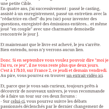
une petite Cible.
En quatre ans, j’ai successivement : passé le casting,
assisté à un enregistrement, passé un entretien avec la
"rédactrice en chef" du jeu (sic) pour inventer des
questions, enregistré des émissions entières... et même
joué "en couple" avec une charmante demoiselle
rencontrée le jour J.
Et maintenant que le livre est achevé, le jeu s’arrête.
Bien entendu, nous n’y verrons aucun lien.
Donc. Si en septembre vous voulez pouvoir dire "moi je
l’ai vu, ce jeu", il ne vous reste plus que deux jours.
C’est à 17h10, sur France 2, ce jeudi et demain vendredi.
Au pire, vous pourrez en trouver
un extrait vidéo ici
.
Et, parce que je vous sais curieux, toujours prêts à
découvrir de nouveaux univers, je vous recommande
de à faire un tour sur ces deux forums :
- Sur
celui-ci
, vous pourrez suivre les débats
passionnés déclenchés par le dernier changement de