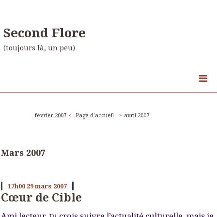
Second Flore
(toujours là, un peu)
février 2007
Page d'accueil
avril 2007
Mars 2007
17h00
29
mars 2007
Cœur de Cible
Ami lecteur, tu crois suivre l’actualité culturelle, mais je