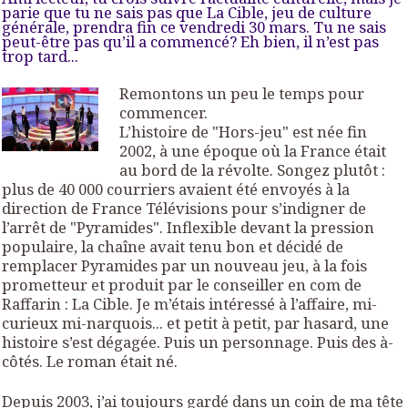
parie que tu ne sais pas que La Cible, jeu de culture
générale, prendra fin ce vendredi 30 mars. Tu ne sais
peut-être pas qu’il a commencé? Eh bien, il n’est pas
trop tard...
Remontons un peu le temps pour
commencer.
L’histoire de "Hors-jeu" est née fin
2002, à une époque où la France était
au bord de la révolte. Songez plutôt :
plus de 40 000 courriers avaient été envoyés à la
direction de France Télévisions pour s’indigner de
l’arrêt de "Pyramides". Inflexible devant la pression
populaire, la chaîne avait tenu bon et décidé de
remplacer Pyramides par un nouveau jeu, à la fois
prometteur et produit par le conseiller en com de
Raffarin : La Cible. Je m’étais intéressé à l’affaire, mi-
curieux mi-narquois... et petit à petit, par hasard, une
histoire s’est dégagée. Puis un personnage. Puis des à-
côtés. Le roman était né.
Depuis 2003, j’ai toujours gardé dans un coin de ma tête