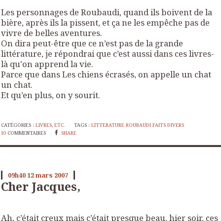
Les personnages de Roubaudi, quand ils boivent de la
bière, après ils la pissent, et ça ne les empêche pas de
vivre de belles aventures.
On dira peut-être que ce n’est pas de la grande
littérature, je répondrai que c’est aussi dans ces livres-
là qu'on apprend la vie.
Parce que dans
Les chiens écrasés
, on appelle un chat
un chat.
Et qu’en plus, on y sourit.
CATÉGORIES :
LIVRES, ETC.
TAGS :
LITTERATURE ROUBAUDI FAITS DIVERS
10
COMMENTAIRES
SHARE
09h40
12
mars 2007
Cher Jacques,
Ah, c’était creux mais c’était presque beau, hier soir, ces