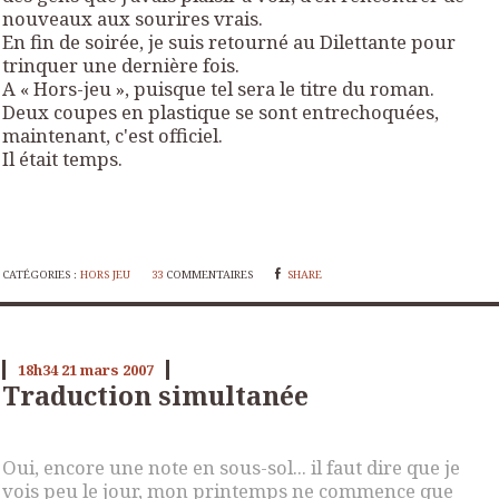
nouveaux aux sourires vrais.
En fin de soirée, je suis retourné au Dilettante pour
trinquer une dernière fois.
A « Hors-jeu », puisque tel sera le titre du roman.
Deux coupes en plastique se sont entrechoquées,
maintenant, c'est officiel.
Il était temps.
CATÉGORIES :
HORS JEU
33
COMMENTAIRES
SHARE
18h34
21
mars 2007
Traduction simultanée
Oui, encore une note en sous-sol... il faut dire que je
vois peu le jour, mon printemps ne commence que