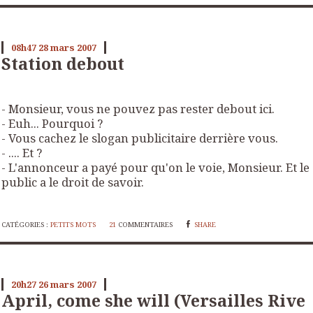
08h47
28
mars 2007
Station debout
- Monsieur, vous ne pouvez pas rester debout ici.
- Euh... Pourquoi ?
- Vous cachez le slogan publicitaire derrière vous.
- .... Et ?
- L'annonceur a payé pour qu'on le voie, Monsieur. Et le
public a le droit de savoir.
CATÉGORIES :
PETITS MOTS
21
COMMENTAIRES
SHARE
20h27
26
mars 2007
April, come she will (Versailles Rive