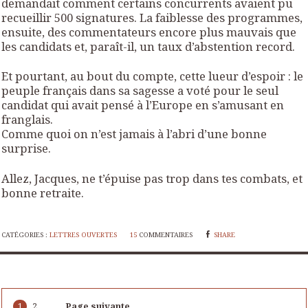
demandait comment certains concurrents avaient pu
recueillir 500 signatures. La faiblesse des programmes,
ensuite, des commentateurs encore plus mauvais que
les candidats et, paraît-il, un taux d’abstention record.
Et pourtant, au bout du compte, cette lueur d’espoir : le
peuple français dans sa sagesse a voté pour le seul
candidat qui avait pensé à l’Europe en s’amusant en
franglais.
Comme quoi on n’est jamais à l’abri d’une bonne
surprise.
Allez, Jacques, ne t’épuise pas trop dans tes combats, et
bonne retraite.
CATÉGORIES :
LETTRES OUVERTES
15
COMMENTAIRES
SHARE
1
2
Page suivante